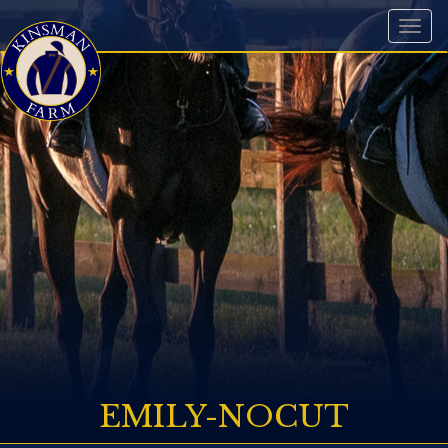
Toggl
naviga
EMILY-NOCUT