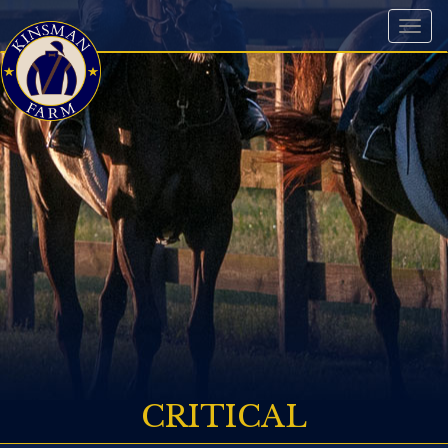
Toggl
naviga
CRITICAL