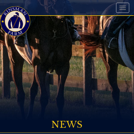
Toggl
naviga
NEWS